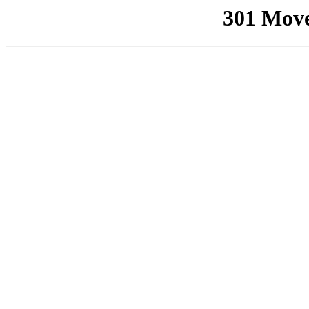
301 Mov