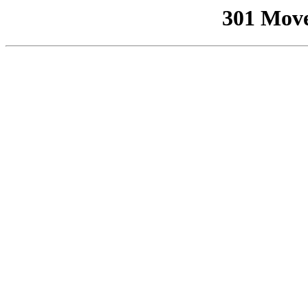
301 Mov