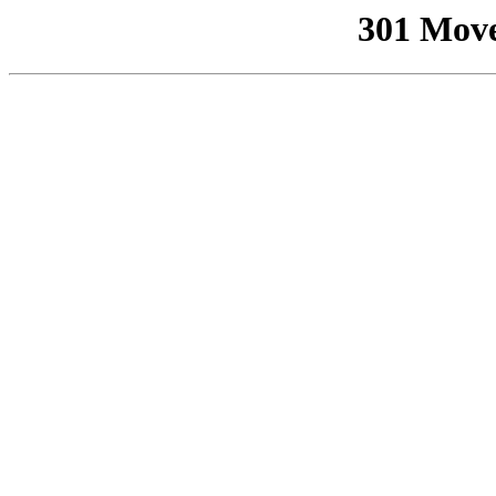
301 Mov