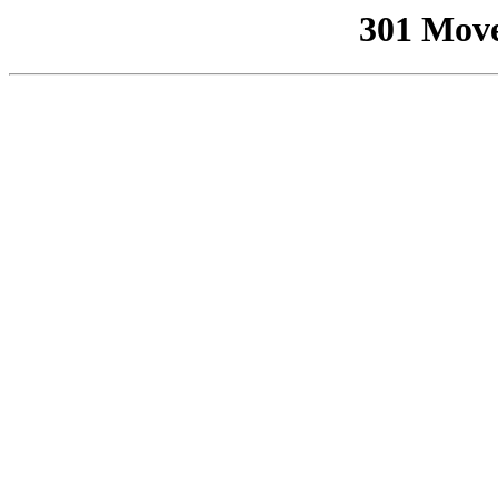
301 Mov