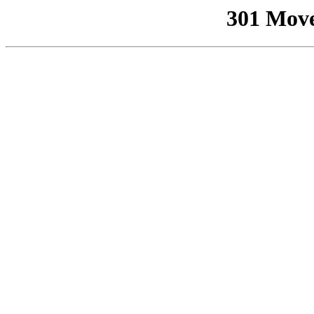
301 Mov