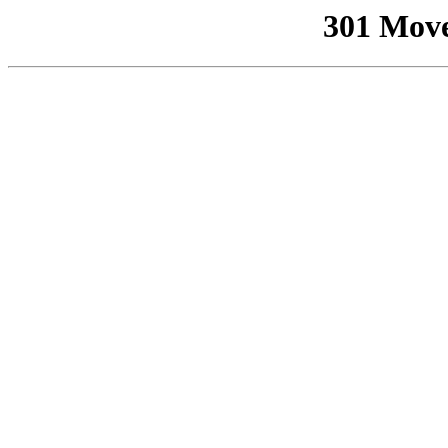
301 Mov