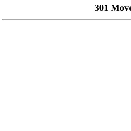
301 Mov